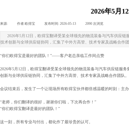
2026年5
来源:
|
作者:
欧得宝
|
发布时间:
2026-05-13
|
2090
次浏览
|
2026年5月12日，欧得宝翻译受某全球领先的物流装备与汽车供
技术创新与全球供应链协同，汇集了中外方高管、技术专家及战略合作
“你们欧得宝是最好的团队！”——客户老总亲临工作间点赞
2026
年
5
月
12
日，欧得宝翻译受某全球领先的物流装备与汽车供应链服务
创新与全球供应链协同，汇集了中外方高管、技术专家及战略合作团队。
会议结束后，发生了一个让现场所有欧得宝伙伴都倍感温暖的时刻：主办
“老师，你们翻译的很好，谢谢你们啦，下次再合作！”
“你们欧得宝翻译是最好的团队！”
这一刻，所有专业与付出，都化作了最珍贵的认可。