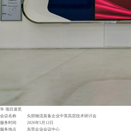
🎯
项目速览
会议名称
头部物流装备企业中英高层技术研讨会
服务时间
2026
年
5
月
12
日
服务地点
东莞企业会议中心