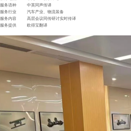
服务语种
中英同声传译
服务行业
汽车产业、物流装备
服务内容
高层会议同传研讨实时传译
服务提供
欧得宝翻译