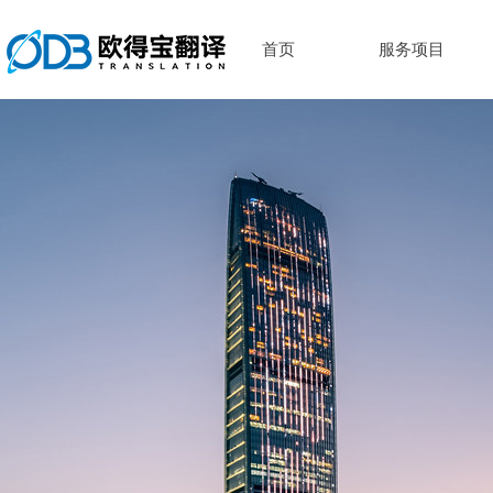
首页
首页
首页
服务项目
服